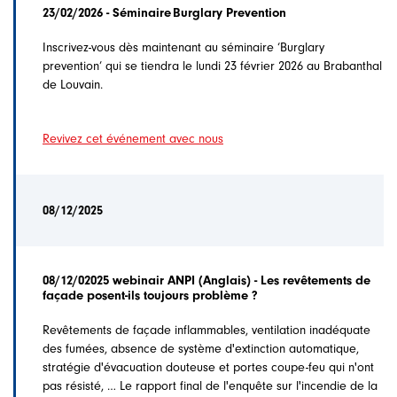
23/02/2026 - Séminaire Burglary Prevention
Inscrivez-vous dès maintenant au séminaire ‘Burglary
prevention’ qui se tiendra le lundi 23 février 2026 au Brabanthal
de Louvain.
Revivez cet événement avec nous
08/12/2025
08/12/02025 webinair ANPI (Anglais) - Les revêtements de
façade posent-ils toujours problème ?
Revêtements de façade inflammables, ventilation inadéquate
des fumées, absence de système d'extinction automatique,
stratégie d'évacuation douteuse et portes coupe-feu qui n'ont
pas résisté, … Le rapport final de l'enquête sur l'incendie de la