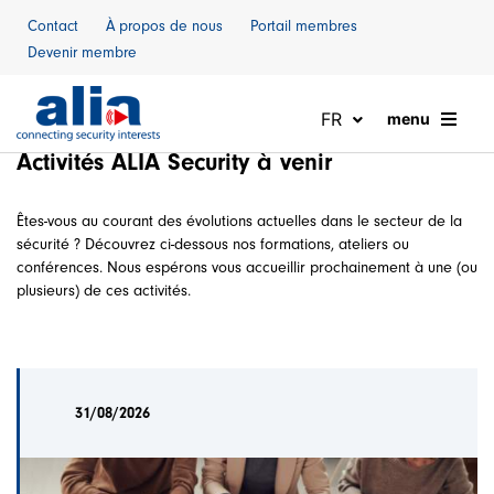
Naar inhoud
Contact
À propos de nous
Portail membres
Devenir membre
FR
menu
Activités ALIA Security à venir
Êtes-vous au courant des évolutions actuelles dans le secteur de la
sécurité ? Découvrez ci-dessous nos formations, ateliers ou
conférences. Nous espérons vous accueillir prochainement à une (ou
plusieurs) de ces activités.
31/08/2026