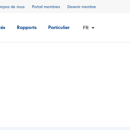
ropos de nous
Portail membres
Devenir membre
FR
tés
Rapports
Particulier