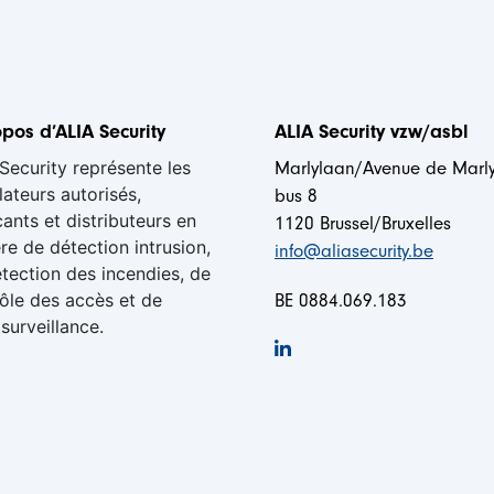
pos d’ALIA Security
ALIA Security vzw/asbl
Security représente les
Marlylaan/Avenue de Marl
llateurs autorisés,
bus 8
cants et distributeurs en
1120 Brussel/Bruxelles
re de détection intrusion,
info@aliasecurity.be
tection des incendies, de
ôle des accès et de
BE 0884.069.183
surveillance.