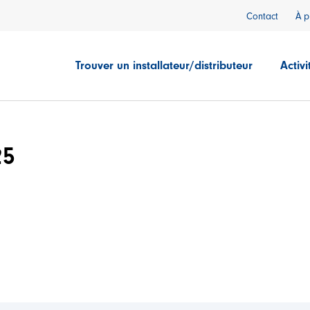
Contact
À p
Trouver un installateur/distributeur
Activi
25