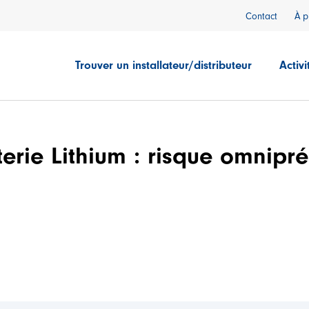
Contact
À p
Trouver un installateur/distributeur
Activi
erie Lithium : risque omnipré