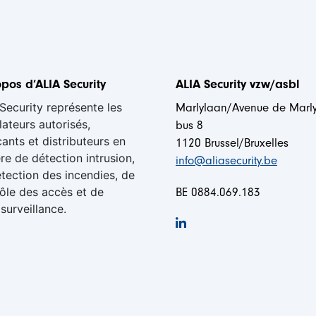
pos d’ALIA Security
ALIA Security vzw/asbl
Security représente les
Marlylaan/Avenue de Marl
llateurs autorisés,
bus 8
cants et distributeurs en
1120 Brussel/Bruxelles
re de détection intrusion,
info@aliasecurity.be
tection des incendies, de
ôle des accès et de
BE 0884.069.183
surveillance.