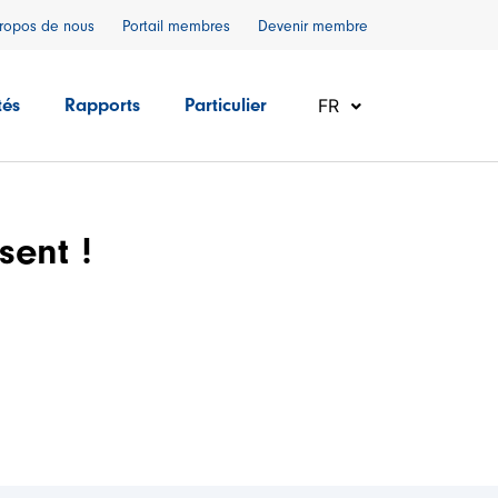
ropos de nous
Portail membres
Devenir membre
FR
tés
Rapports
Particulier
sent !