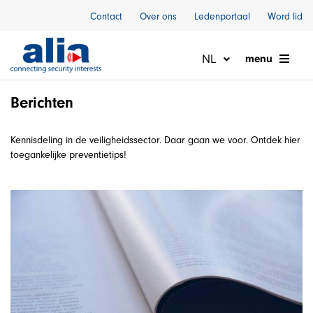
Naar inhoud
Contact
Over ons
Ledenportaal
Word lid
NL
menu
Berichten
Kennisdeling in de veiligheidssector. Daar gaan we voor. Ontdek hier
toegankelijke preventietips!