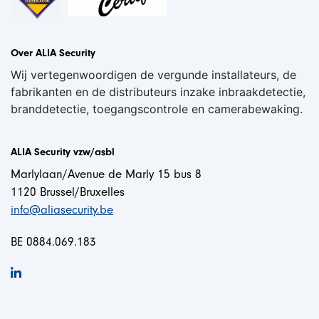
Over ALIA Security
Wij vertegenwoordigen de vergunde installateurs, de
fabrikanten en de distributeurs inzake inbraakdetectie,
branddetectie, toegangscontrole en camerabewaking.
ALIA Security vzw/asbl
Marlylaan/Avenue de Marly 15 bus 8
1120 Brussel/Bruxelles
info@aliasecurity.be
BE 0884.069.183