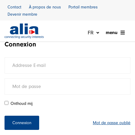
Naar inhoud
Contact
À propos de nous
Portail membres
Devenir membre
FR
menu
Connexion
Onthoud mij
Connexion
Mot de passe oublié