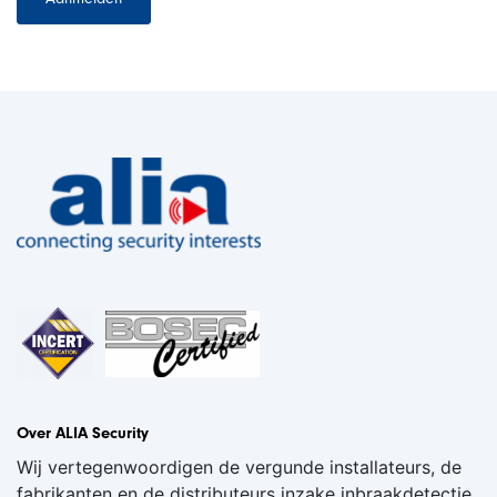
Over ALIA Security
Wij vertegenwoordigen de vergunde installateurs, de
fabrikanten en de distributeurs inzake inbraakdetectie,