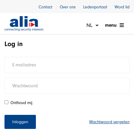
Naar inhoud
Contact
Over ons
Ledenportaal
Word lid
NL
menu
Log in
Onthoud mij
Inloggen
Wachtwoord vergeten